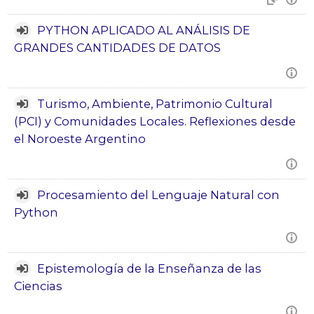
Docentes
Buscar
PYTHON APLICADO AL ANÁLISIS DE
Envi
cursos
GRANDES CANTIDADES DE DATOS
Turismo, Ambiente, Patrimonio Cultural
(PCI) y Comunidades Locales. Reflexiones desde
el Noroeste Argentino
Procesamiento del Lenguaje Natural con
Python
Epistemología de la Enseñanza de las
Ciencias