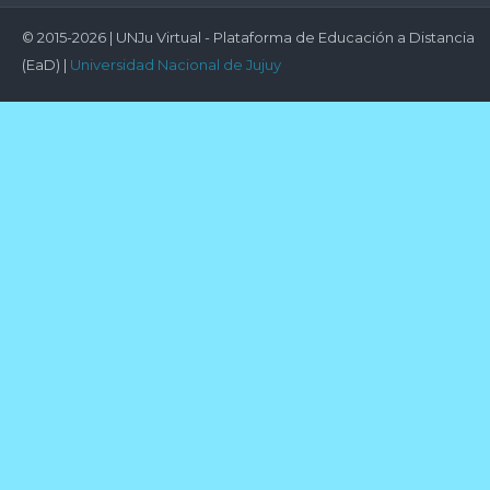
© 2015-2026 | UNJu Virtual - Plataforma de Educación a Distancia
(EaD) |
Universidad Nacional de Jujuy