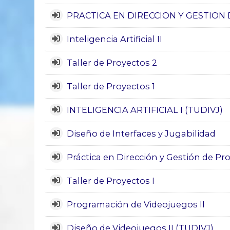
PRACTICA EN DIRECCION Y GESTION
Inteligencia Artificial II
Taller de Proyectos 2
Taller de Proyectos 1
INTELIGENCIA ARTIFICIAL I (TUDIVJ)
Diseño de Interfaces y Jugabilidad
Práctica en Dirección y Gestión de Pr
Taller de Proyectos I
Programación de Videojuegos II
Diseño de Videojuegos II (TUDIVJ)