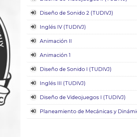
Diseño de Sonido 2 (TUDIVJ)
Inglés IV (TUDIVJ)
Animación II
Animación 1
Diseño de Sonido I (TUDIVJ)
Inglés III (TUDIVJ)
Diseño de Videojuegos I (TUDIVJ)
Planeamiento de Mecánicas y Dinámi