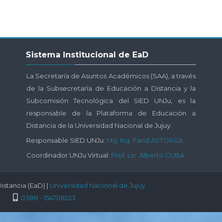
Salta
Sistema Institucional de EaD
Sistema
Institucional
La Secretaría de Asuntos Académicos (SAA), a través
de
de la Subsecretaría de Educación a Distancia y la
EaD
Subcomisión Tecnológica del SIED UNJu, es la
responsable de la Plataforma de Educación a
Distancia de la Universidad Nacional de Jujuy.
Responsable SIED UNJu:
Mg. Ing. Farid ASTORGA
Coordinador UNJu Virtual:
Prof. Lic. Alberto CUBA
istancia (EaD) |
Universidad Nacional de Jujuy
0388 - 154708223