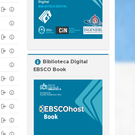
Salta
Biblioteca Digital
Biblioteca
EBSCO Book
Digital
EBSCO
Book