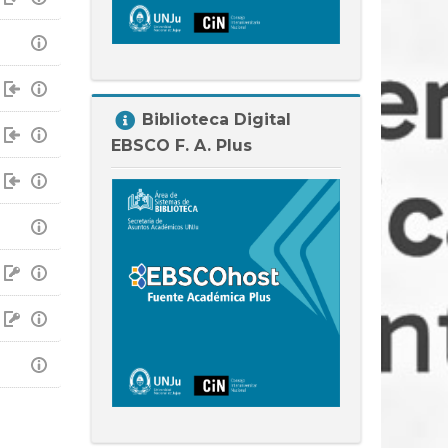
Salta
Biblioteca Digital
Biblioteca
EBSCO F. A. Plus
Digital
EBSCO
F.
A.
Plus