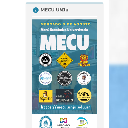
Salta
MECU UNJu
MECU
UNJu