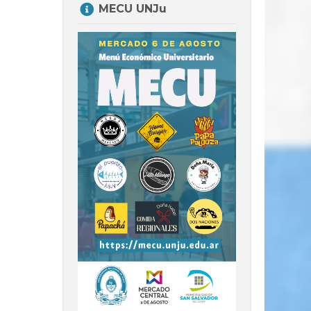
MECU UNJu
MECU
UNJu