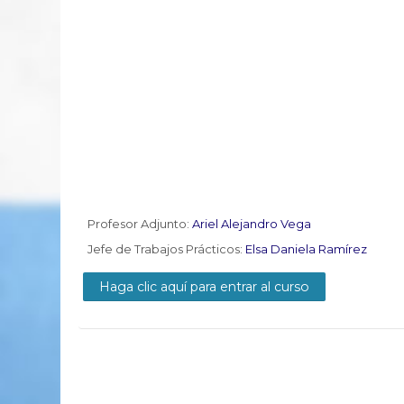
Profesor Adjunto:
Ariel Alejandro Vega
Jefe de Trabajos Prácticos:
Elsa Daniela Ramírez
Haga clic aquí para entrar al curso