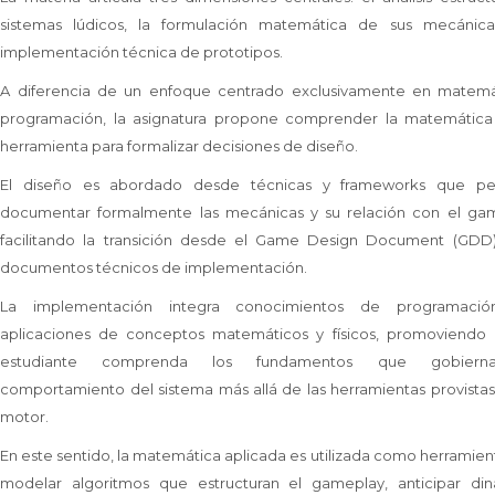
sistemas lúdicos, la formulación matemática de sus mecánica
implementación técnica de prototipos.
A diferencia de un enfoque centrado exclusivamente en matemá
programación, la asignatura propone comprender la matemátic
herramienta para formalizar decisiones de diseño.
El diseño es abordado desde técnicas y frameworks que pe
documentar formalmente las mecánicas y su relación con el gam
facilitando la transición desde el Game Design Document (GDD)
documentos técnicos de implementación.
La implementación integra conocimientos de programaci
aplicaciones de conceptos matemáticos y físicos, promoviendo 
estudiante comprenda los fundamentos que gobiern
comportamiento del sistema más allá de las herramientas provistas
motor.
En este sentido, la matemática aplicada es utilizada como herramien
modelar algoritmos que estructuran el gameplay, anticipar din