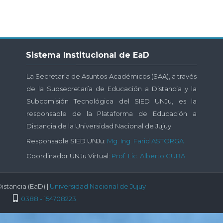
Salta
Sistema Institucional de EaD
Sistema
Institucional
La Secretaría de Asuntos Académicos (SAA), a través
de
de la Subsecretaría de Educación a Distancia y la
EaD
Subcomisión Tecnológica del SIED UNJu, es la
responsable de la Plataforma de Educación a
Distancia de la Universidad Nacional de Jujuy.
Responsable SIED UNJu:
Mg. Ing. Farid ASTORGA
Coordinador UNJu Virtual:
Prof. Lic. Alberto CUBA
istancia (EaD) |
Universidad Nacional de Jujuy
0388 - 154708223