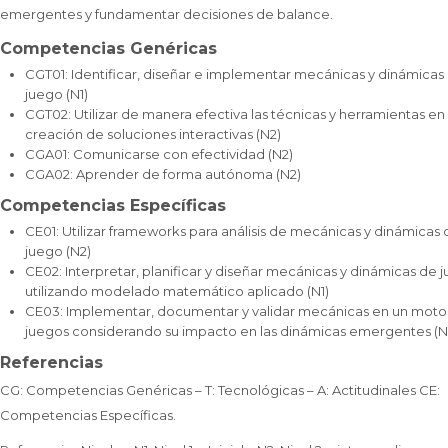
emergentes y fundamentar decisiones de balance.
Competencias Genéricas
CGT01: Identificar, diseñar e implementar mecánicas y dinámicas
juego (N1)
CGT02: Utilizar de manera efectiva las técnicas y herramientas en 
creación de soluciones interactivas (N2)
CGA01: Comunicarse con efectividad (N2)
CGA02: Aprender de forma autónoma (N2)
Competencias Específicas
CE01: Utilizar frameworks para análisis de mecánicas y dinámicas
juego (N2)
CE02: Interpretar, planificar y diseñar mecánicas y dinámicas de 
utilizando modelado matemático aplicado (N1)
CE03: Implementar, documentar y validar mecánicas en un moto
juegos considerando su impacto en las dinámicas emergentes (N
Referencias
CG: Competencias Genéricas – T: Tecnológicas – A: Actitudinales CE:
Competencias Específicas.