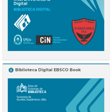
Salta
Biblioteca Digital EBSCO Book
Biblioteca
Digital
EBSCO
Book