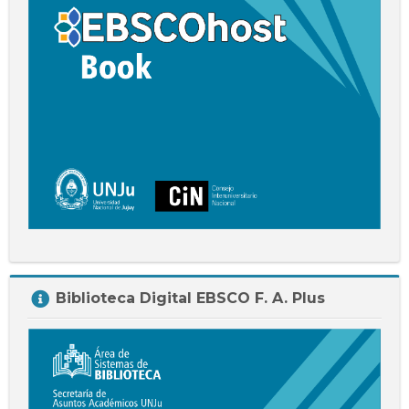
Salta
Biblioteca Digital EBSCO F. A. Plus
Biblioteca
Digital
EBSCO
F.
A.