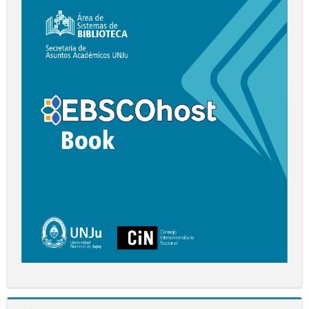
EBSCO
Book
Salta