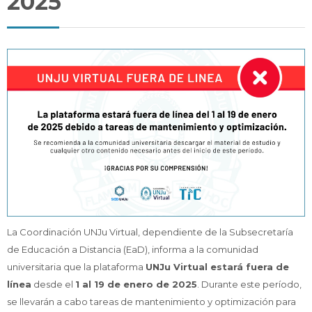
2025
Docentes
Buscar
Envi
cursos
La Coordinación UNJu Virtual, dependiente de la Subsecretaría
de Educación a Distancia (EaD), informa a la comunidad
universitaria que la plataforma
UNJu Virtual estará fuera de
línea
desde el
1 al 19 de enero de 2025
. Durante este período,
se llevarán a cabo tareas de mantenimiento y optimización para