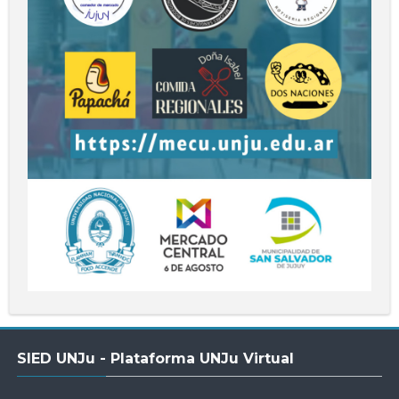
Salta
SIED UNJu - Plataforma UNJu Virtual
SIED
UNJu