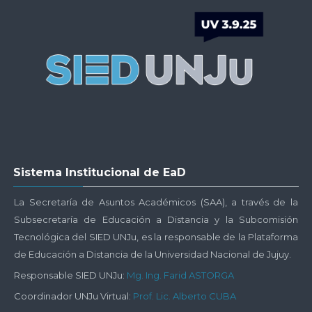
-
Plataforma
UNJu
Virtual
Salta
Sistema Institucional de EaD
Sistema
Institucional
La Secretaría de Asuntos Académicos (SAA), a través de la
de
Subsecretaría de Educación a Distancia y la Subcomisión
EaD
Tecnológica del SIED UNJu, es la responsable de la Plataforma
de Educación a Distancia de la Universidad Nacional de Jujuy.
Responsable SIED UNJu:
Mg. Ing. Farid ASTORGA
Coordinador UNJu Virtual:
Prof. Lic. Alberto CUBA