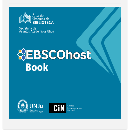
Biblioteca
Digital
EBSCO
Book