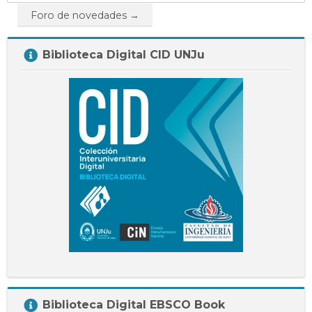
a...
Foro de novedades →
Salta
Biblioteca Digital CID UNJu
Biblioteca
Digital
CID
UNJu
Salta
Biblioteca Digital EBSCO Book