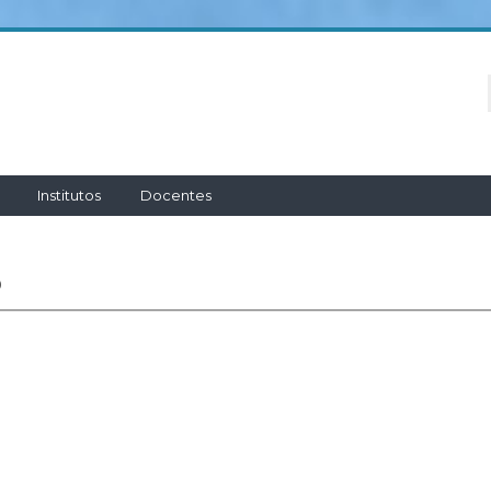
Institutos
Docentes
P