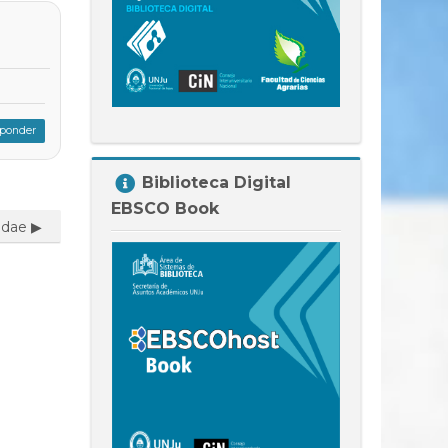
ponder
Salta
Biblioteca Digital
Biblioteca
EBSCO Book
Digital
dae ▶︎
EBSCO
Book