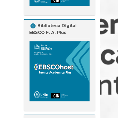
Salta
Biblioteca Digital
Biblioteca
EBSCO F. A. Plus
Digital
EBSCO
F.
A.
Plus
Salta