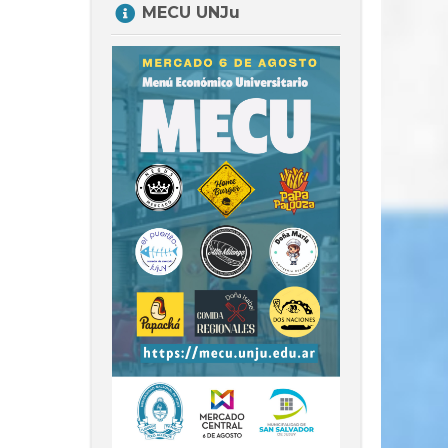
MECU UNJu
MECU
UNJu