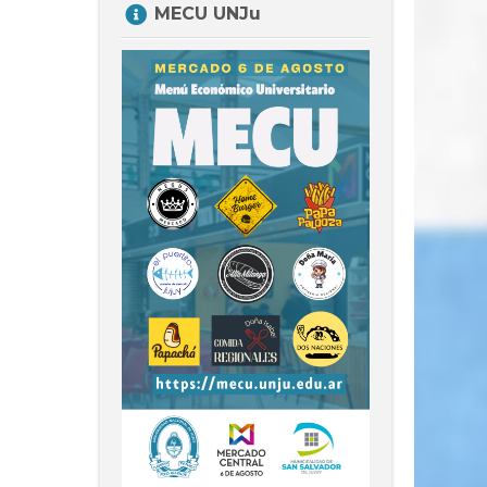
MECU UNJu
MECU
UNJu