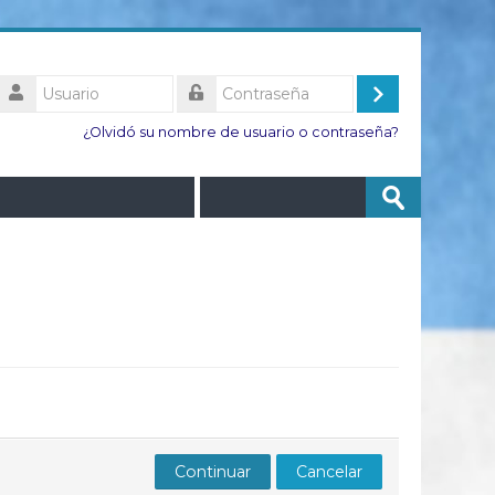
Usuario
Acceder
Contraseña
¿Olvidó su nombre de usuario o contraseña?
Buscar
Enviar
cursos
Continuar
Cancelar