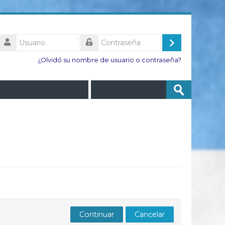
Usuario
Acceder
Contraseña
¿Olvidó su nombre de usuario o contraseña?
Buscar
Enviar
cursos
Continuar
Cancelar