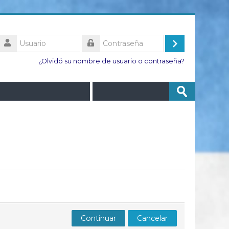
Usuario
Acceder
Contraseña
¿Olvidó su nombre de usuario o contraseña?
Buscar
Enviar
cursos
Continuar
Cancelar