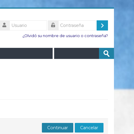
Usuario
Acceder
Contraseña
¿Olvidó su nombre de usuario o contraseña?
Buscar
Enviar
cursos
Continuar
Cancelar