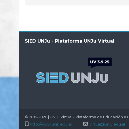
Salta
SIED UNJu - Plataforma UNJu Virtual
SIED
UNJu
-
Plataforma
UNJu
Virtual
© 2015-2026 | UNJu Virtual - Plataforma de Educación a D
http://www.unju.edu.ar
virtual@unju.edu.ar