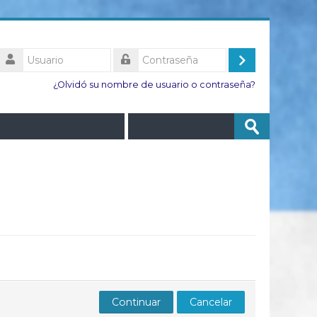
Usuario
Acceder
Contraseña
¿Olvidó su nombre de usuario o contraseña?
Buscar
Enviar
cursos
Continuar
Cancelar