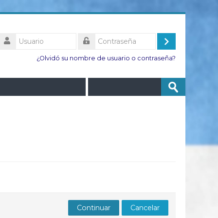
Usuario
Acceder
Contraseña
¿Olvidó su nombre de usuario o contraseña?
Buscar
Enviar
cursos
Continuar
Cancelar