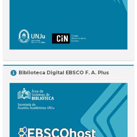
Salta
Biblioteca Digital EBSCO F. A. Plus
Biblioteca
Digital
EBSCO
F.
A.
Plus