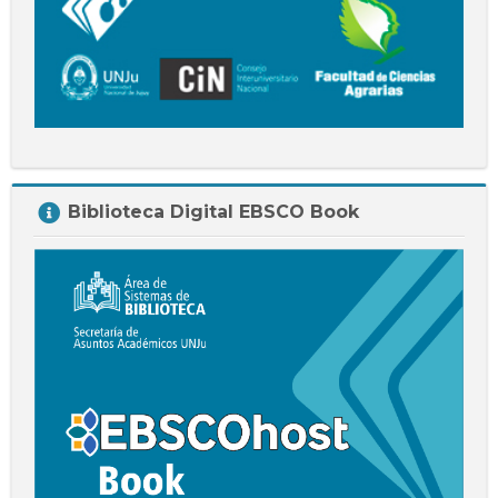
Salta
Biblioteca Digital EBSCO Book
Biblioteca
Digital
EBSCO
Book