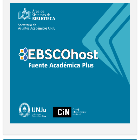
Digital
EBSCO
F.
A.
Plus