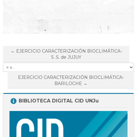
← EJERCICIO CARACTERIZACIÓN BIOCLIMÁTICA-
S .S. de JUJUY
Ir
a...
EJERCICIO CARACTERIZACIÓN BIOCLIMÁTICA-
BARILOCHE →
Salta
BIBLIOTECA DIGITAL CID UNJu
BIBLIOTECA
DIGITAL
CID
UNJu