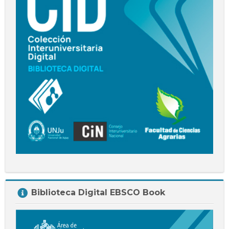
Salta
Biblioteca Digital EBSCO Book
Biblioteca
Digital
EBSCO