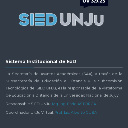
Plataforma
UNJu
Virtual
Salta
Sistema Institucional de EaD
Sistema
Institucional
La Secretaría de Asuntos Académicos (SAA), a través de la
de
Subsecretaría de Educación a Distancia y la Subcomisión
EaD
Tecnológica del SIED UNJu, es la responsable de la Plataforma
de Educación a Distancia de la Universidad Nacional de Jujuy.
Responsable SIED UNJu:
Mg. Ing. Farid ASTORGA
Coordinador UNJu Virtual:
Prof. Lic. Alberto CUBA