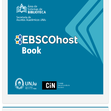
EBSCO
Book
Salta