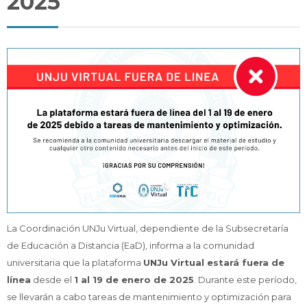
2025
Docentes
Buscar
Envi
cursos
La Coordinación UNJu Virtual, dependiente de la Subsecretaría
de Educación a Distancia (EaD), informa a la comunidad
universitaria que la plataforma
UNJu Virtual estará fuera de
línea
desde el
1 al 19 de enero de 2025
. Durante este período,
se llevarán a cabo tareas de mantenimiento y optimización para