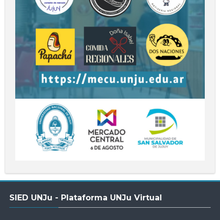
Salta
SIED UNJu - Plataforma UNJu Virtual
SIED
UNJu