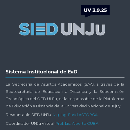
-
Plataforma
UNJu
Virtual
Salta
Sistema Institucional de EaD
Sistema
Institucional
La Secretaría de Asuntos Académicos (SAA), a través de la
de
Subsecretaría de Educación a Distancia y la Subcomisión
EaD
Tecnológica del SIED UNJu, es la responsable de la Plataforma
de Educación a Distancia de la Universidad Nacional de Jujuy.
Responsable SIED UNJu:
Mg. Ing. Farid ASTORGA
Coordinador UNJu Virtual:
Prof. Lic. Alberto CUBA