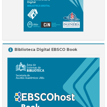
Salta
Biblioteca Digital EBSCO Book
Biblioteca
Digital
EBSCO
Book