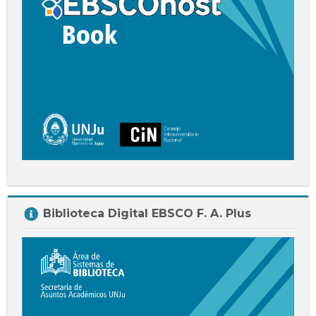
Salta
Biblioteca Digital EBSCO F. A. Plus
Biblioteca
Digital
EBSCO
F.
A.
Plus