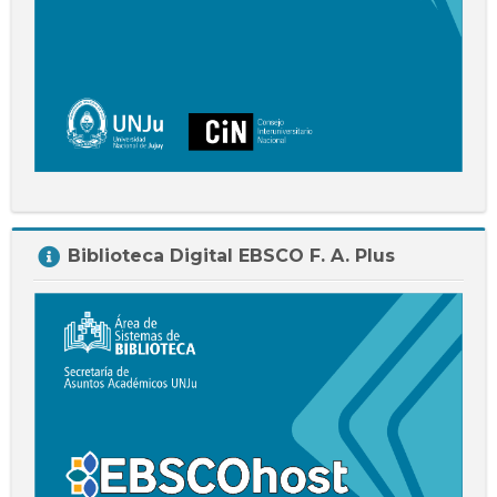
Salta
Biblioteca Digital EBSCO F. A. Plus
Biblioteca
Digital
EBSCO
F.
A.
Plus