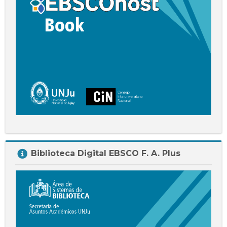
Salta
Biblioteca Digital EBSCO F. A. Plus
Biblioteca
Digital
EBSCO
F.
A.
Plus