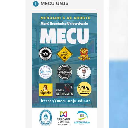
MECU UNJu
MECU
UNJu