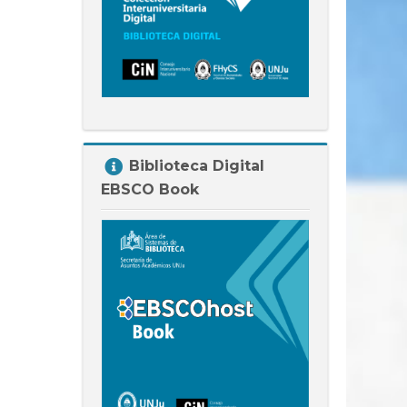
Salta
Biblioteca Digital
Biblioteca
EBSCO Book
Digital
EBSCO
Book