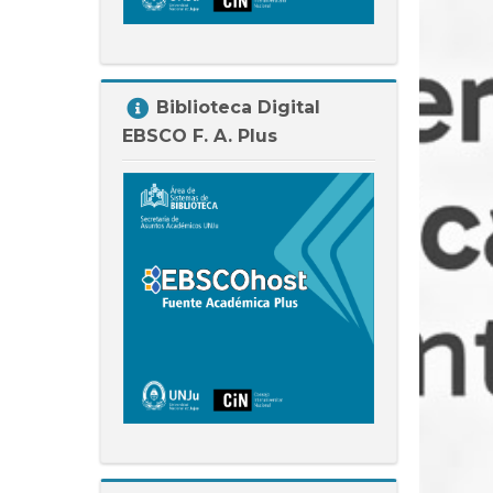
Salta
Biblioteca Digital
Biblioteca
EBSCO F. A. Plus
Digital
EBSCO
F.
A.
Plus
Salta