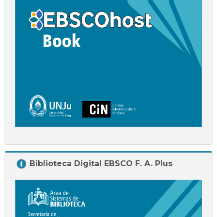
Salta
Biblioteca Digital EBSCO F. A. Plus
Biblioteca
Digital
EBSCO
F.
A.