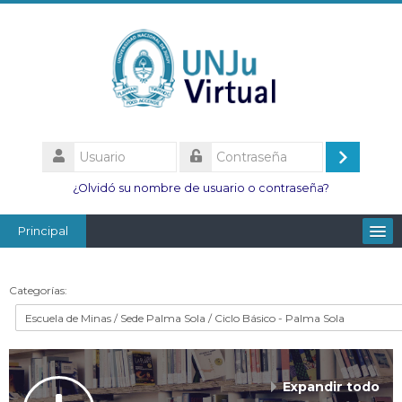
Salta
al
contenido
principal
Usuario
Acceder
Contraseña
¿Olvidó su nombre de usuario o contraseña?
Principal
Facultades
Categorías:
Escuelas
Esc. Minas
Institutos
Expandir todo