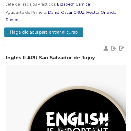
Jefe de Trabajos Prácticos:
Elizabeth Garnica
Ayudante de Primera:
Daniel Oscar CRUZ
,
Héctor Orlando
Ramos
Haga clic aquí para entrar al curso
Inglés II APU San Salvador de Jujuy