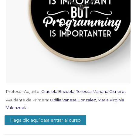
Profesor Adjunto:
Graciela Brizuela
,
Teresita Mariana Cisneros
Ayudante de Primera:
Odilia Vanesa Gonzalez
,
Maria Virginia
Valenzuela
Haga clic aquí para entrar al curso