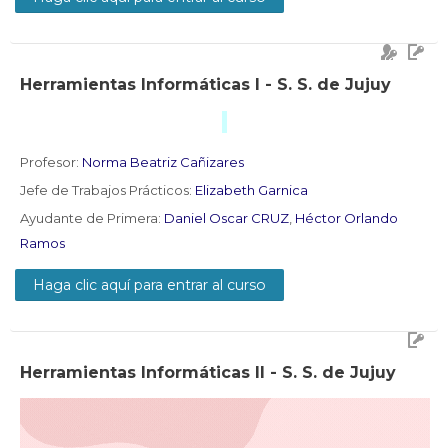
Herramientas Informáticas I - S. S. de Jujuy
Profesor:
Norma Beatriz Cañizares
Jefe de Trabajos Prácticos:
Elizabeth Garnica
Ayudante de Primera:
Daniel Oscar CRUZ
,
Héctor Orlando
Ramos
Haga clic aquí para entrar al curso
Herramientas Informáticas II - S. S. de Jujuy