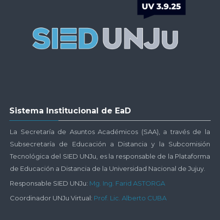
Plataforma
UNJu
Virtual
Salta
Sistema Institucional de EaD
Sistema
Institucional
La Secretaría de Asuntos Académicos (SAA), a través de la
de
Subsecretaría de Educación a Distancia y la Subcomisión
EaD
Tecnológica del SIED UNJu, es la responsable de la Plataforma
de Educación a Distancia de la Universidad Nacional de Jujuy.
Responsable SIED UNJu:
Mg. Ing. Farid ASTORGA
Coordinador UNJu Virtual:
Prof. Lic. Alberto CUBA