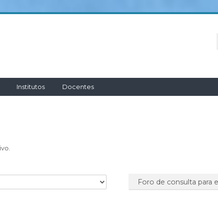
Institutos
Docentes
ivo.
Foro de consulta para e