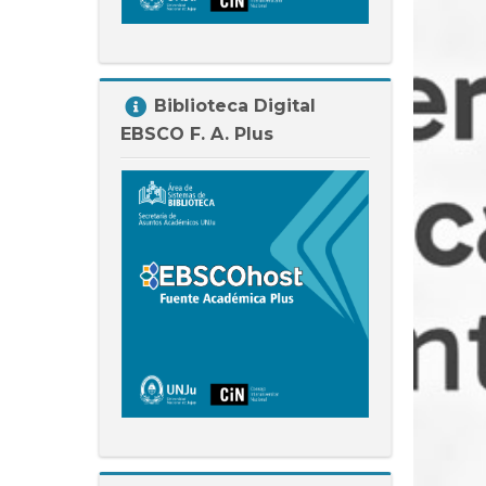
Salta
Biblioteca Digital
Biblioteca
EBSCO F. A. Plus
Digital
EBSCO
F.
A.
Plus
Salta