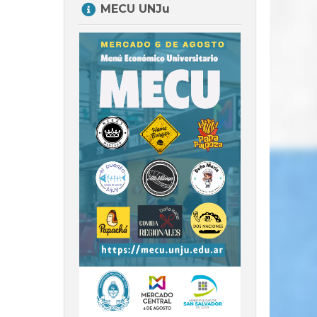
MECU UNJu
MECU
UNJu