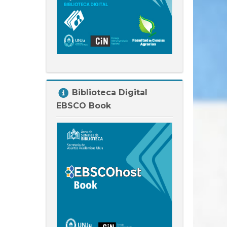
Salta
Biblioteca Digital
Biblioteca
EBSCO Book
Digital
EBSCO
Book