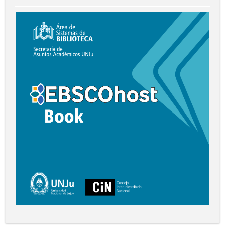
Biblioteca
Digital
EBSCO
Book