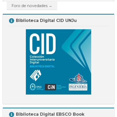
a...
Foro de novedades →
Salta
Biblioteca Digital CID UNJu
Biblioteca
Digital
CID
UNJu
Salta
Biblioteca Digital EBSCO Book