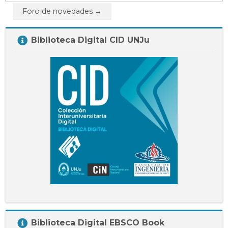
a...
Foro de novedades →
Salta
Biblioteca Digital CID UNJu
Biblioteca
Digital
CID
UNJu
Salta
Biblioteca Digital EBSCO Book