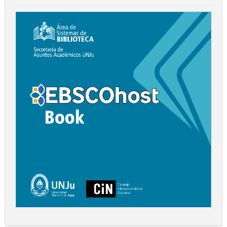
Biblioteca
Digital
EBSCO
Book